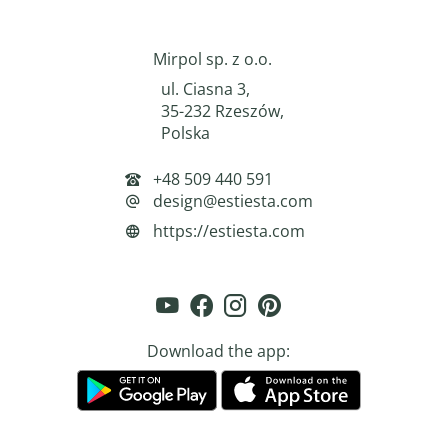
Mirpol sp. z o.o.
ul. Ciasna 3,
35-232 Rzeszów,
Polska
+48 509 440 591
design@estiesta.com
https://estiesta.com
Download the app: